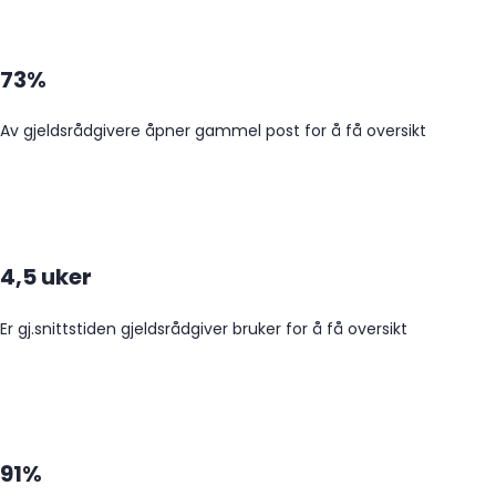
73%
Av gjeldsrådgivere åpner gammel post for å få oversikt
4,5 uker
Er gj.snittstiden gjeldsrådgiver bruker for å få oversikt
91%