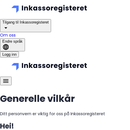
Tilgang til Inkassoregisteret
Om oss
Endre språk
Logg inn
Generelle vilkår
Ditt personvern er viktig for oss på Inkassoregisteret
Hei!