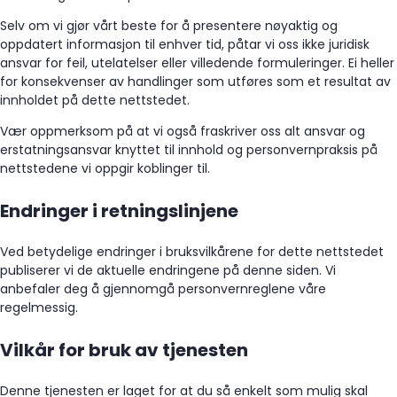
Selv om vi gjør vårt beste for å presentere nøyaktig og
oppdatert informasjon til enhver tid, påtar vi oss ikke juridisk
ansvar for feil, utelatelser eller villedende formuleringer. Ei heller
for konsekvenser av handlinger som utføres som et resultat av
innholdet på dette nettstedet.
Vær oppmerksom på at vi også fraskriver oss alt ansvar og
erstatningsansvar knyttet til innhold og personvernpraksis på
nettstedene vi oppgir koblinger til.
Endringer i retningslinjene
Ved betydelige endringer i bruksvilkårene for dette nettstedet
publiserer vi de aktuelle endringene på denne siden. Vi
anbefaler deg å gjennomgå personvernreglene våre
regelmessig.
Vilkår for bruk av tjenesten
Denne tjenesten er laget for at du så enkelt som mulig skal